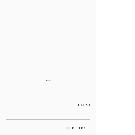
תגובות
הקורונה גילתה: הזוגיות
כתיבת תגובה...