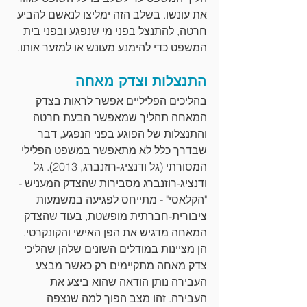
את עונשו. בשלב הזה ימליצו לנאשם להביע 
חרטה, להתנצל בפני מי שנפגע ובפני בית 
המשפט כדי להימנע מעונש או למזער אותו.
התנצלות וצדק מאחה
בהליכים הפליליים אפשר לראות בצדק 
המאחה תהליך שמאפשר הבעת חרטה 
והתנצלות של הפוגע בפני הנפגע, דבר 
שבדרך כלל לא מתאפשר במשפט הפלילי 
המסורתי (גל ודנציג-רוזנברג, 2013). גל 
ודנציג-רוזנברג מסבירות שהצדק המעניש - 
"הקלאסי" - מתייחס לפגיעה במשמעות 
ציבורית-חברתית מופשטת, בעוד שהצדק 
המאחה מדגיש את הפן האישי והקונקרטי. 
הן מציינות במודלים השונים שלהן שהליכי 
צדק מאחה מתקיימים רק כאשר מבצע 
העבירה נותן הודאה שהוא ביצע את 
העבירה. זהו מצב הפוך למה שנצפה 