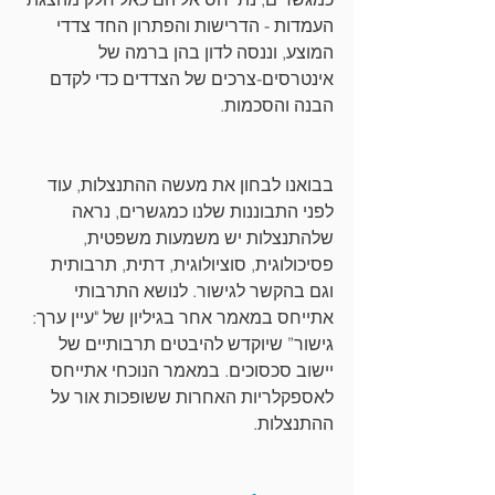
העמדות - הדרישות והפתרון החד צדדי 
המוצע, וננסה לדון בהן ברמה של 
אינטרסים-צרכים של הצדדים כדי לקדם 
הבנה והסכמות.
בבואנו לבחון את מעשה ההתנצלות, עוד 
לפני התבוננות שלנו כמגשרים, נראה 
שלהתנצלות יש משמעות משפטית, 
פסיכולוגית, סוציולוגית, דתית, תרבותית 
וגם בהקשר לגישור. לנושא התרבותי 
אתייחס במאמר אחר בגיליון של "עיין ערך: 
גישור” שיוקדש להיבטים תרבותיים של 
יישוב סכסוכים. במאמר הנוכחי אתייחס 
לאספקלריות האחרות ששופכות אור על 
ההתנצלות.