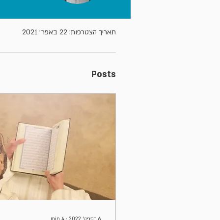
פרופיל
תאריך הצטרפות: 22 באפר׳ 2021
Posts
6 בספט׳ 2022
∙
4
min