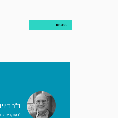
בית
אודות
התחברות
ד"ר דיוי
0
עוקבים
0