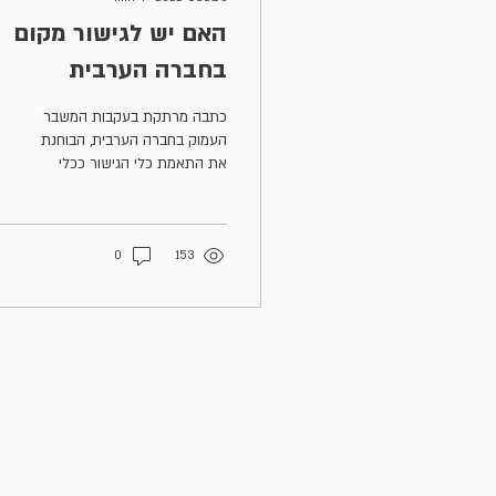
האם יש לגישור מקום
בחברה הערבית
בישראל?
כתבה מרתקת בעקבות המשבר
העמוק בחברה הערבית, הבוחנת
את התאמת כלי הגישור ככלי
להפחתת האלימות ולשיקום
המרקם החברתי באוכלוסייה
הערבית בישראל
0
153