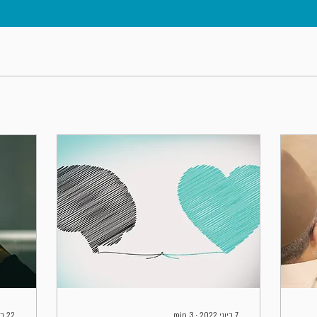
7 ביוני 2022
∙
3
min
22 בפבר׳ 2022