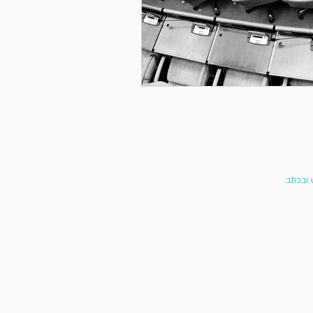
 ובכתב.