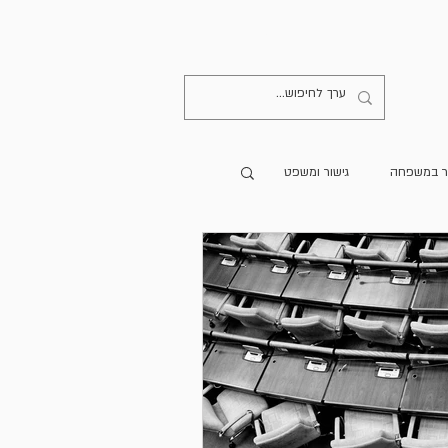
קישורים
יצירת קשר
ר במשפחה
גישור ומשפט
מרים מתורגמים
הספרייה
גישור בעולם