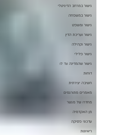
גישור במרחב הדיגיטלי
גישור במשפחה
גישור ומשפט
גישור ועריכת הדין
גישור וקהילה
גישור פלילי
גישור שהמדינה צד לו
דוחות
חשיבה יצירתית
מאמרים מתורגמים
מחדרו של מגשר
מן האקדמיה
עדכוני פסיקה
ריאיונות