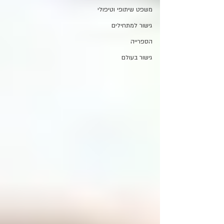
משפט שיתופי וטיפולי
גישור למתחילים
הספרייה
גישור בעולם