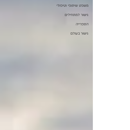
משפט שיתופי וטיפולי
גישור למתחילים
הספרייה
גישור בעולם