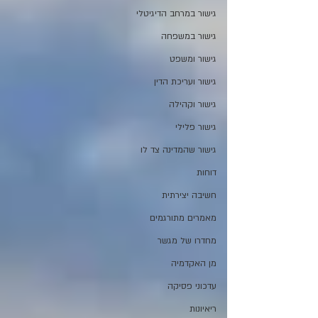
גישור במרחב הדיגיטלי
גישור במשפחה
גישור ומשפט
גישור ועריכת הדין
גישור וקהילה
גישור פלילי
גישור שהמדינה צד לו
דוחות
חשיבה יצירתית
מאמרים מתורגמים
מחדרו של מגשר
מן האקדמיה
עדכוני פסיקה
ריאיונות