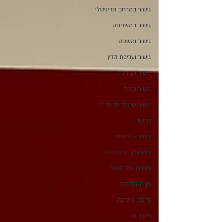
גישור במרחב הדיגיטלי
גישור במשפחה
גישור ומשפט
גישור ועריכת הדין
גישור וקהילה
גישור פלילי
גישור שהמדינה צד לו
דוחות
חשיבה יצירתית
מאמרים מתורגמים
מחדרו של מגשר
מן האקדמיה
עדכוני פסיקה
ריאיונות