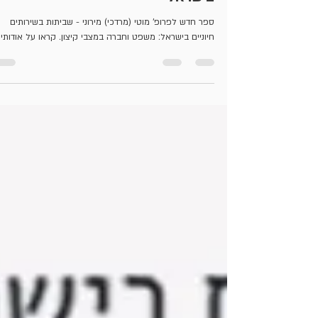
ספר חדש: שביתות בשירותים חיוניים
בישראל
ספר חדש לפרופ' מוטי (מרדכי) מירוני - שביתות בשירותים
חיוניים בישראל: משפט וחברה במצבי קיצון. קראו על אודותיו