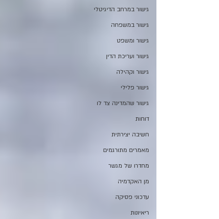
גישור במרחב הדיגיטלי
גישור במשפחה
גישור ומשפט
גישור ועריכת הדין
גישור וקהילה
גישור פלילי
גישור שהמדינה צד לו
דוחות
חשיבה יצירתית
מאמרים מתורגמים
מחדרו של מגשר
מן האקדמיה
עדכוני פסיקה
ריאיונות