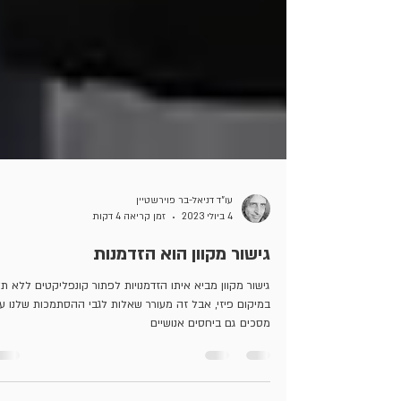
עו"ד דניאל-בר פוירשטיין
4 ביולי 2023
זמן קריאה 4 דקות
גישור מקוון הוא הזדמנות
גישור מקוון מביא איתו הזדמנויות לפתור קונפליקטים ללא ת
במיקום פיזי, אבל זה מעורר שאלות לגבי ההסתמכות שלנו ע
מסכים גם ביחסים אנושיים