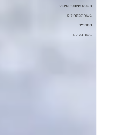
משפט שיתופי וטיפולי
גישור למתחילים
הספרייה
גישור בעולם