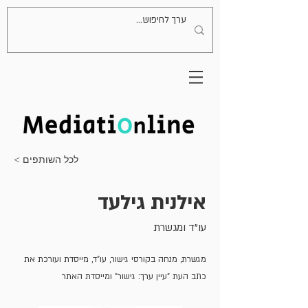
< לכל השותפים
אילנית גילעד
עו"ד ומגשרת
מגשרת, מנחה בקורסי גישור, עו"ד, מייסדת ועורכת את
כתב העת "עיין ערך: גישור" ומייסדת האתר