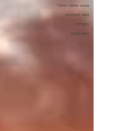
משפט שיתופי וטיפולי
גישור למתחילים
הספרייה
גישור בעולם