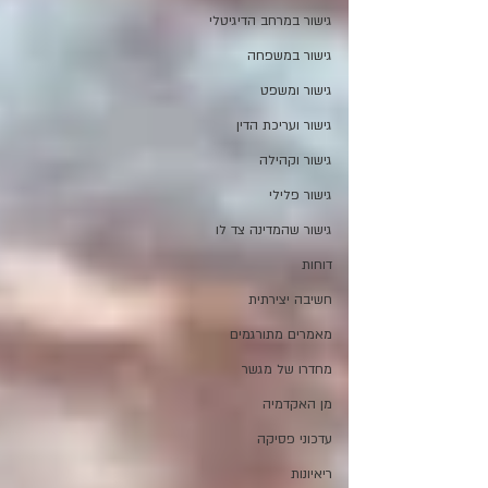
גישור במרחב הדיגיטלי
גישור במשפחה
גישור ומשפט
גישור ועריכת הדין
גישור וקהילה
גישור פלילי
גישור שהמדינה צד לו
דוחות
חשיבה יצירתית
מאמרים מתורגמים
מחדרו של מגשר
מן האקדמיה
עדכוני פסיקה
ריאיונות