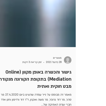
מגשרים
28 בדצמ׳ 2021
זמן קריאה 3 דקות
גישור והכשרה באופן מקוון (Online
Mediation) בתקופת הקורונה מנקודת
מבט חוקית ואתית