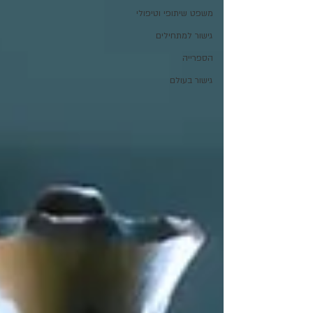
משפט שיתופי וטיפולי
גישור למתחילים
הספרייה
גישור בעולם