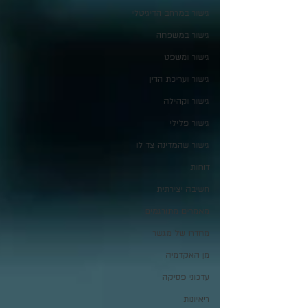
גישור במרחב הדיגיטלי
גישור במשפחה
גישור ומשפט
גישור ועריכת הדין
גישור וקהילה
גישור פלילי
גישור שהמדינה צד לו
דוחות
חשיבה יצירתית
מאמרים מתורגמים
מחדרו של מגשר
מן האקדמיה
עדכוני פסיקה
ריאיונות