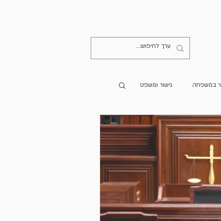
קישורים
יצירת קשר
ר במשפחה
גישור ומשפט
מרים מתורגמים
הספרייה
גישור בעולם