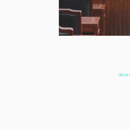
 ובכתב.