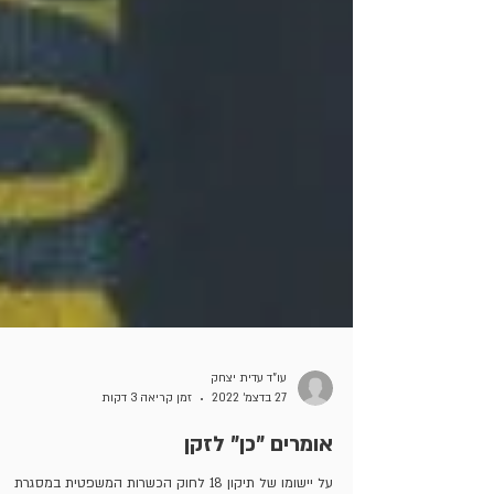
עו"ד עדית יצחק
27 בדצמ׳ 2022
זמן קריאה 3 דקות