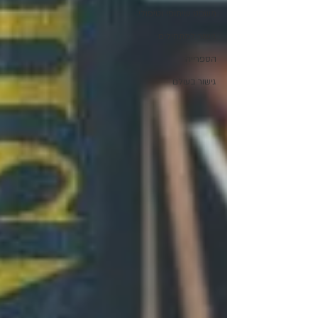
משפט שיתופי וטיפולי
גישור למתחילים
הספרייה
גישור בעולם