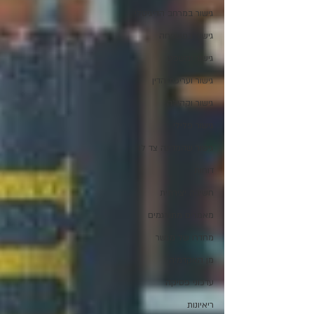
גישור במרחב הדיגיטלי
גישור במשפחה
גישור ומשפט
גישור ועריכת הדין
גישור וקהילה
גישור פלילי
גישור שהמדינה צד לו
דוחות
חשיבה יצירתית
מאמרים מתורגמים
מחדרו של מגשר
מן האקדמיה
עדכוני פסיקה
ריאיונות