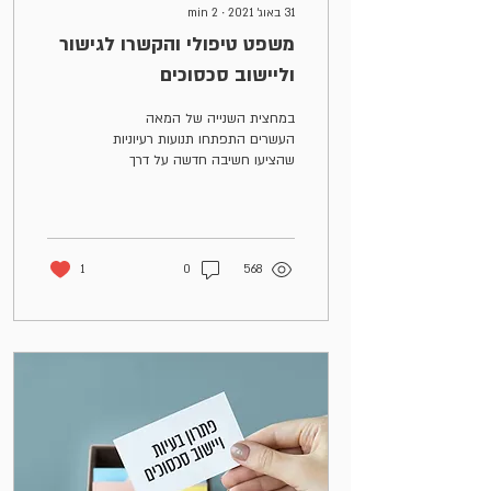
31 באוג׳ 2021
∙
2
min
משפט טיפולי והקשרו לגישור
וליישוב סכסוכים
במחצית השנייה של המאה
העשרים התפתחו תנועות רעיוניות
שהציעו חשיבה חדשה על דרך
ניהול סכסוכים ויישובם, וכן הליכים
חלופיים להליך השפיטה המסורתי
1
0
568