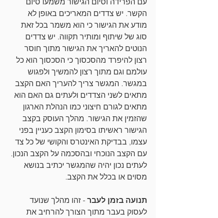
עם הפרידה וסיום הגישור משמעו סיום 
הקשר. יש צדדים המאריכים באופן לא 
מודע את הגישור כי הוא משמר בכל זאת 
סוג של שיתוף ומותיר תקווה. יש צדדים 
הנוטים להאריך את הגישור מתוך חוסר 
רצון להיפרד מהסכסוך כי הסכסוך הוא כל 
עולמם וגם מתוך רצון להמשיך ולפגוש 
במגשר. המגשר צריך להעריך האם הקצב 
מתאים לשני הצדדים ולעתים גם האם הוא 
מתאים לגורם חיצוני כמו הנהלת הארגון 
שהזמין את הגישור. מהלך העוסק בקצב 
הגישור ראשיתו בסימון הקצב כעניין בפני 
עצמו, בבדיקת האינטרס והקושי של כל צד 
עם הקצב הנוכחי ובהסכמה על הקצב הנכון. 
לעתים נכון יהיה שהמגשר יכתיב בנושא 
מסוים או בכלל את הקצב.
תנועה בזמן לעבר
 - זהו מהלך שנועד 
לעסוק בעבר מתוך הצורך להרחיב את 