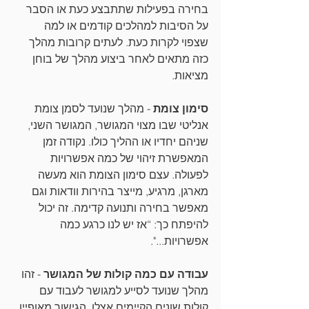
בחירה בפעילות שתתבצע כעת או הסבר 
על הסיבות למהלכים קודמים או למה 
שצפוי לקרות כעת. לעתים קרובות מהלך 
כזה מתאים לאחר ביצוע מהלך של בוחן 
מציאות.
סימון צומת
 - מהלך שנועד לסמן צומת 
אנליטי שבו מצוי המגושר, המגושר השני, 
שניהם יחדיו או ההליך כולו. נקודה זמן 
המאפשרת זיהוי של כמה אפשרויות 
לפעולה. עצם סימון הצומת הוא מעשה 
מארגן, מרגיע, מייצר בהירות וודאות וגם 
מאפשר בחירה ותנועה קדימה. זה יכול 
להיפתח כך: “אז יש לנו כרגע כמה 
אפשרויות...".
עבודה עם כמה קולות של המגושר
 - זהו 
מהלך שנועד לסייע למגושר לעבוד עם 
קולות שונים הקיימים אצלו. הגישור מאופיין 