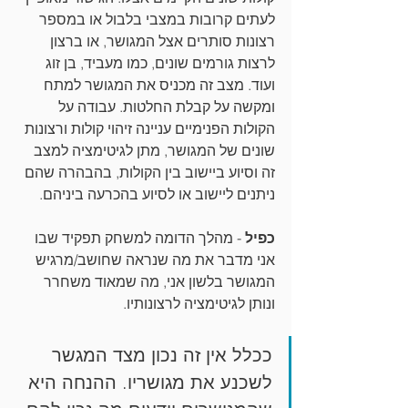
לעתים קרובות במצבי בלבול או במספר 
רצונות סותרים אצל המגושר, או ברצון 
לרצות גורמים שונים, כמו מעביד, בן זוג 
ועוד. מצב זה מכניס את המגושר למתח 
ומקשה על קבלת החלטות. עבודה על 
הקולות הפנימיים עניינה זיהוי קולות ורצונות 
שונים של המגושר, מתן לגיטימציה למצב 
זה וסיוע ביישוב בין הקולות, בהבהרה שהם 
ניתנים ליישוב או לסיוע בהכרעה ביניהם.
כפיל 
- מהלך הדומה למשחק תפקיד שבו 
אני מדבר את מה שנראה שחושב/מרגיש 
המגושר בלשון אני, מה שמאוד משחרר 
ונותן לגיטימציה לרצונותיו.
ככלל אין זה נכון מצד המגשר 
לשכנע את מגושריו. ההנחה היא 