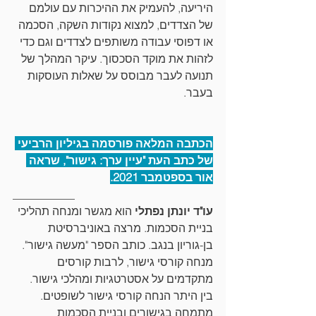
היריעה, להעמיק את ההיכרות עם עולמם 
של הצדדים, למצוא נקודות השקה, הסכמה 
או דפוסי עבודה משותפים לצדדים וגם כדי 
לזהות את מוקד הסכסוך. עיקר המהלך של 
תנועה לעבר מבוסס על שאלות העוסקות 
בעבר.
הכתבה המלאה פורסמה בגיליון הרביעי 
של כתב העת "עיין ערך: גישור", שראה 
אור בספטמבר 2021.
___________
עו"ד יונתן נפתלי
 הוא מגשר ומנחה תהליכי 
בניית הסכמות. מרצה באוניברסיטת 
בן-גוריון בנגב. כותב הספר "מעשה גישור". 
מנחה קורסי גישור, לרבות קורסים 
מתקדמים על אסטרטגיות ומהלכי גישור. 
בין היתר הנחה קורסי גישור לשופטים. 
מתמחה בגישורים ובניית הסכמות 