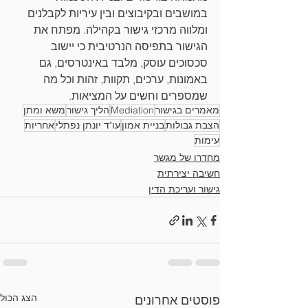
במושבים ובקיבוצים ובין עיריות לקבלנים 
ומלווה מרכזי גישור בקהילה. מפתח את 
הגישור בתפיסה הנרטיבית כי יישוב 
סכסוכים עוסק, מלבד באינטרסים, גם 
באמונות, ערכים, תקוות, זהות וכל מה 
שמספרים וחשים על המציאות.
מאמרים בגישור
Mediation
הליך גישור
משא ומתן
הצבת גבולות
בניית אמון
עו"ד יונתן נפתלי
אחריות
עימות
מחדרו של מגשר
חשיבה יצירתית
גישור ועריכת הדין
הצג הכול
פוסטים אחרונים