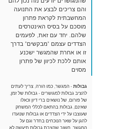
שהמגושרים יודעים מה נכון להם 
והם צריכים לבצע את התנועה 
המחשבתית לקראת פתרון 
מוסכם על בסיס האינטרסים 
שלהם. יחד עם זאת, לפעמים 
הצדדים עצמם "מבקשים" בדרך 
זו או אחרת שהמגשר ישכנע 
אותם ללכת לכיוון של פתרון 
מסוים
גבולות 
- המגשר, כמו הורה, צריך לעתים 
להציב גבולות למגושרים - גבולות של זמן, 
של פורום, של נושאים ברי דיון וכאלו 
שאינם, גבולות בהתאם לכללי המשחק 
שעוצבו על ידי הצדדים או גבולות שנועדו 
להגן על שאר הנוכחים בחדר וגם על 
המגשר. חשוב שהצבת גבולות תיעשה לא 