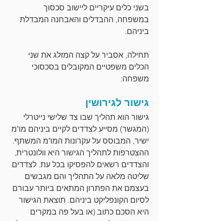
בשני כלים עיקריים ליישוב סכסוך 
במשפחה, ההבדלים והאבחנה המבדלת 
ביניהם. 
תחילה, אסביר על קצה המזלג את שני 
הכלים משפטיים המקובלים בסכסוכי 
משפחה:
גישור לגירושין
גישור הוא תהליך שבו צד שלישי נייטרלי 
(המגשר) מסייע לצדדים לקיים ביניהם מו"מ 
ישיר, המבוסס על עקרונות המו"מ המשתף. 
ההצטרפות לתהליך הגישור היא וולונטרית, 
והצדדים רשאים להפסיקו בכל עת. לצדדים 
שליטה מלאה על התהליך והם מגבשים 
בעצמם את הפתרון המתאים ביותר עבורם 
לסיום הקונפליקט ביניהם. תוצאת הגישור 
היא הסכם כתוב (או בעל פה במקרים 