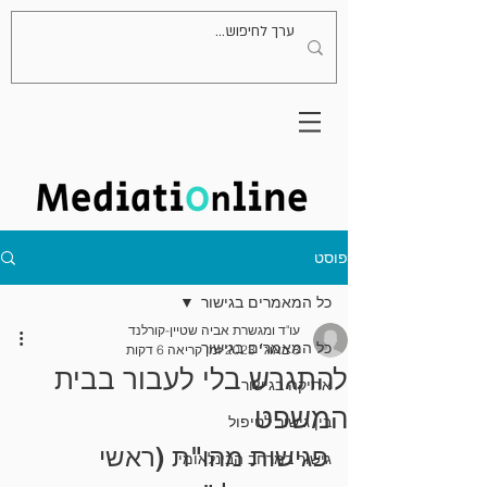
פוסט
כל המאמרים בגישור
עו"ד ומגשרת אביה שטיין-קורלנד
כל המאמרים בגישור
8 באוג׳ 2023
זמן קריאה 6 דקות
להתגרש בלי לעבור בבית
אתיקה בגישור
המשפט
בין גישור לטיפול
פגישות מהו"ת (ראשי 
גישור במרחב הבינלאומי