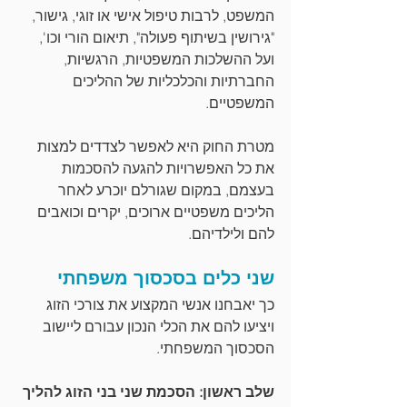
המשפט, לרבות טיפול אישי או זוגי, גישור, 
"גירושין בשיתוף פעולה", תיאום הורי וכו', 
ועל ההשלכות המשפטיות, הרגשיות, 
החברתיות והכלכליות של ההליכים 
המשפטיים. 
מטרת החוק היא לאפשר לצדדים למצות 
את כל האפשרויות להגעה להסכמות 
בעצמם, במקום שגורלם יוכרע לאחר 
הליכים משפטיים ארוכים, יקרים וכואבים 
להם ולילדיהם.
שני כלים בסכסוך משפחתי
כך יאבחנו אנשי המקצוע את צורכי הזוג 
ויציעו להם את הכלי הנכון עבורם ליישוב 
הסכסוך המשפחתי.
שלב ראשון: הסכמת שני בני הזוג להליך 