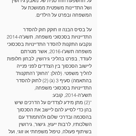
על ההשפעה ההרסנית של מאבק גירושין 
ושל התדיינות משפטית ממושכת על 
המשפחה ובפרט על הילדים.
על בסיס הבנה זו חוקק חוק להסדר 
התדיינויות בסכסוכי משפחה, תשע"ה-2014 
ונקבעו התקנות להסדר התדיינויות בסכסוכי 
משפחה תשע"ו-2016, אשר מטרתם 
לעודד, בפרט בהליכי גירושין, לבחון חלופות 
ליישוב הסכסוך בין הצדדים לפני פנייה 
להליך משפטי. (להלן: "החוק" ו"התקנות" 
בהתאמה) סעיף 3 (ג) (2) לחוק להסדר 
התדיינויות בסכסוכי משפחה, 
תשע"ה-2014, קובע: 
“(2) מתן מידע לצדדים על הדרכים שיש 
בהן כדי לסייע להם ליישב את הסכסוך 
בהסכמה ובדרכי שלום ולהתמודד עם 
השלכותיו, לרבות ייעוץ, גישור, גירושין 
בשיתוף פעולה, טיפול משפחתי או זוגי, ועל 