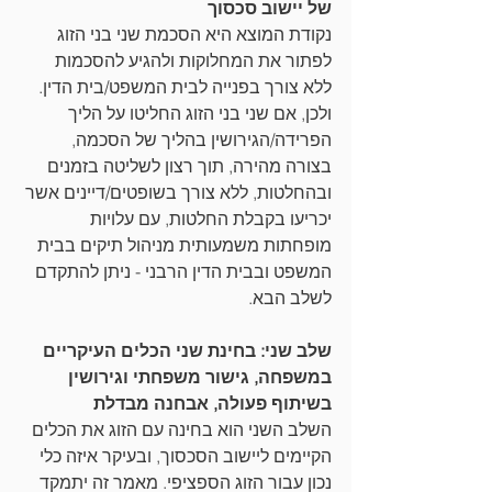
של יישוב סכסוך
נקודת המוצא היא הסכמת שני בני הזוג 
לפתור את המחלוקות ולהגיע להסכמות 
ללא צורך בפנייה לבית המשפט/בית הדין. 
ולכן, אם שני בני הזוג החליטו על הליך 
הפרידה/הגירושין בהליך של הסכמה, 
בצורה מהירה, תוך רצון לשליטה בזמנים 
ובהחלטות, ללא צורך בשופטים/דיינים אשר 
יכריעו בקבלת החלטות, עם עלויות 
מופחתות משמעותית מניהול תיקים בבית 
המשפט ובבית הדין הרבני - ניתן להתקדם 
לשלב הבא.
שלב שני: בחינת שני הכלים העיקריים 
במשפחה, גישור משפחתי וגירושין 
בשיתוף פעולה, אבחנה מבדלת 
השלב השני הוא בחינה עם הזוג את הכלים 
הקיימים ליישוב הסכסוך, ובעיקר איזה כלי 
נכון עבור הזוג הספציפי. מאמר זה יתמקד 