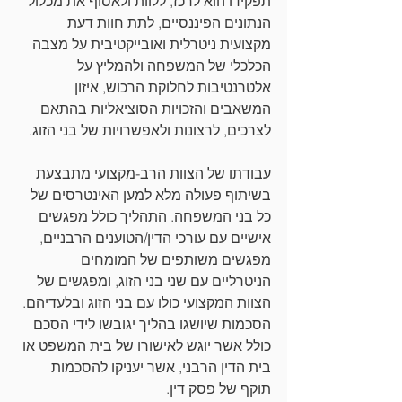
תפקידו הוא לרכז, ללוות ולאסוף את מכלול 
הנתונים הפיננסיים, לתת חוות דעת 
מקצועית ניטרלית ואובייקטיבית על מצבה 
הכלכלי של המשפחה ולהמליץ על 
אלטרנטיבות לחלוקת הרכוש, איזון 
המשאבים והזכויות הסוציאליות בהתאם 
לצרכים, לרצונות ולאפשרויות של בני הזוג.
עבודתו של הצוות הרב-מקצועי מתבצעת 
בשיתוף פעולה מלא למען האינטרסים של 
כל בני המשפחה. התהליך כולל מפגשים 
אישיים עם עורכי הדין/הטוענים הרבניים, 
מפגשים משותפים של המומחים 
הניטרליים עם שני בני הזוג, ומפגשים של 
הצוות המקצועי כולו עם בני הזוג ובלעדיהם. 
הסכמות שיושגו בהליך יגובשו לידי הסכם 
כולל אשר יוגש לאישורו של בית המשפט או 
בית הדין הרבני, אשר יעניקו להסכמות 
תוקף של פסק דין. 