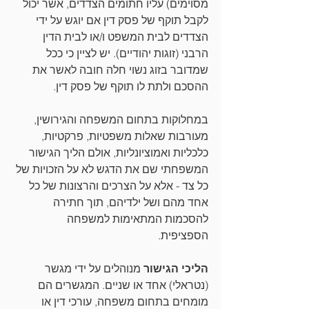
מסוימים) עליו חתומים הצדדים, אשר יכול 
לקבל תוקף של פסק דין אם יוגש על ידי 
הצדדים לבית המשפט ו/או לבית הדין 
הרבני (זוגות יהודיים). יש לציין כי ככל 
שמדובר בזוג נשוי חלה חובה לאשר את 
ההסכם ולתת לו תוקף של פסק דין. 
במחלוקות בתחום המשפחה והגירושין, 
מעורבות שאלות משפטיות, פרקטיות, 
כלכליות ואמוציונליות, אולם הליך הגישור 
המשפחתי שם את הדגש לא על הזכויות של 
כל צד - אלא על הצרכים והרצונות של כל 
אחד מהם ושל ילדיהם, תוך חתירה 
להסכמות המתאימות למשפחה 
הספציפית. 
הליכי הגישור
 מנוהלים על ידי מגשר 
(נטראלי) אחד או שניים. המגשרים הם 
מומחים בתחום משפחה, עורכי דין או 