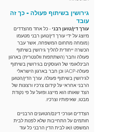
גירושין בשיתוף פעולה - כך זה 
עובד
עורך דין/טוען רבני 
- כל אחד מהצדדים 
מיוצג על ידי עורך דין/טוען רבני מטעמו 
(מומחה מתחום המשפחה, אשר עבר 
הכשרה ייחודית להליך גירושין בשיתוף 
פעולה וחבר (השתתפות וולונטרית) בארגון 
הבינלאומי של העוסקים בגירושין בשיתוף 
פעולה-IACP וכן חבר בארגון הישראלי 
לגירושין בשיתוף פעולה. עורך הדין/הטוען 
הרבני אחראי על קידום צרכיו ורצונות של 
הצד שאותו הוא מייצג ופועל על פי נקודת 
מבטו, שאיפותיו וצרכיו. 
הצדדים ועורכי דינם/הטוענים הרבניים 
חותמים על התחייבות שלא לפנות לבית 
המשפט ו/או לבית הדין הרבני כל עוד 