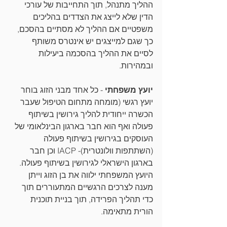
ההליך מתנהל, תוך התחייבות של עורכי 
הדין שלא לייצג את הצדדים בהליכים 
משפטיים אם ההליך לא מסתיים בהסכם, 
כך שגם למייצגים יש אינטרס משותף 
לסיים את ההליך בהסכמה ביעילות 
ובמהירות.
יועץ משפחתי 
- כל אחד מבני הזוג בוחר 
יועץ רגשי (מומחה מתחום הטיפול שעבר 
הכשרה ייחודית להליך גירושין בשיתוף 
פעולה ואף הוא חבר בארגון הבינלאומי של 
העוסקים בגירושין בשיתוף פעולה 
(השתתפות וולונטרית)- IACP וכן חבר 
בארגון הישראלי לגירושין בשיתוף פעולה. 
היועץ המשפחתי ילווה את בן הזוג וייתן 
מענה לצרכים הרגשיים המתעוררים תוך 
כדי תהליך הפרידה, תוך בניית תוכנית 
הורית מתאימה.