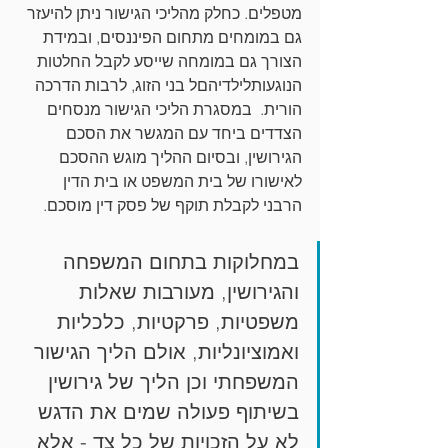
מטפלים. כחלק מהליכי הגישור ניתן להיעזר 
גם במומחים מתחום הפיננסים, ובמידת 
הצורך גם במומחה שייסע לקבל החלטות 
הנוגעותלילדיהםל בני הזוג, לרבות הדרכה 
הורית.  במסגרת הליכי הגישור מנסחים 
הצדדים ביחד עם המגשר את הסכם 
הגירושין, ובסיום ההליך מוגש ההסכם 
לאישורו של בית המשפט או בית הדין 
הרבני לקבלת תוקף של פסק דין מוסכם. 
במחלוקות בתחום המשפחה 
והגירושין, מעורבות שאלות 
משפטיות, פרקטיות, כלכליות 
ואמוציונליות, אולם הליך הגישור 
המשפחתי וכן הליך של גירושין 
בשיתוף פעולה שמים את הדגש 
לא על הזכויות של כל צד - אלא 