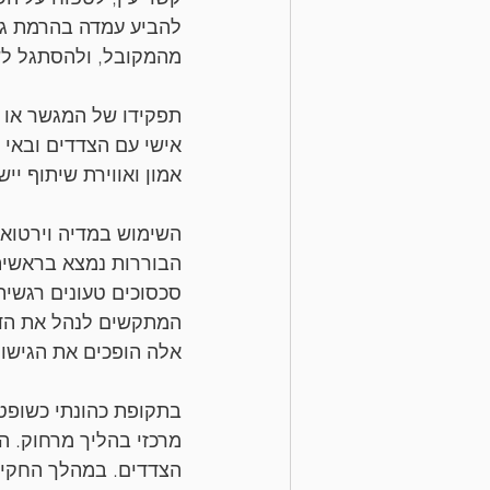
להביע עמדה בהרמת גבה
מהמקובל, ולהסתגל לשי
תפקידו של המגשר או ה
אישי עם הצדדים ובאי כ
אמון ואווירת שיתוף י
השימוש במדיה וירטואל
הבוררות נמצא בראשיתו
סכסוכים טעונים רגשית
המתקשים לנהל את הדיו
אלה הופכים את הגישור
בתקופת כהונתי כשופטת
מרכזי בהליך מרחוק. הע
הצדדים. במהלך החקירה