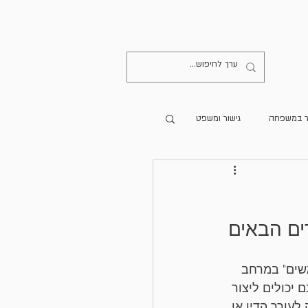
קישורים
יצירת קשר
ר במשפחה
גישור ומשפט
מרים מתורגמים
ים הבאים
הספרייה
גישור בעולם
גשים" במרחב 
 יכולים ליצור 
עורך הדין או 