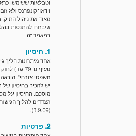
וטבלאות ששימשו כראיות
וידאו־קונפרנס ולא זום
מאוד את ניהול התיק. ה
שיבחרו להתנסות בהליך
במאמר זה.
1. חיסיון
אחד מיתרונות הליך גי
סעיף ס' 79 ג
משפטי אזרחי". הוראה ז
יש להכיר בחיסיון של 
מוסכם. החיסיון על מסמ
(3.9.09).
2. פרטיות
אחד היתרונות בגישור 