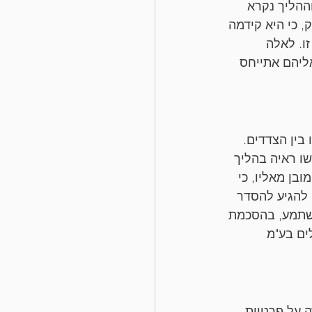
ההליך נקרא 
, כי היא קידמה 
ו. לאלה 
ליהם אתייחס 
בין הצדדים. 
משו ראיה בהליך 
בן מאליו, כי 
 להגיע להסדר 
 משתמע, בהסכמת 
אדריכלים בע"מ 
 על פרטיות 