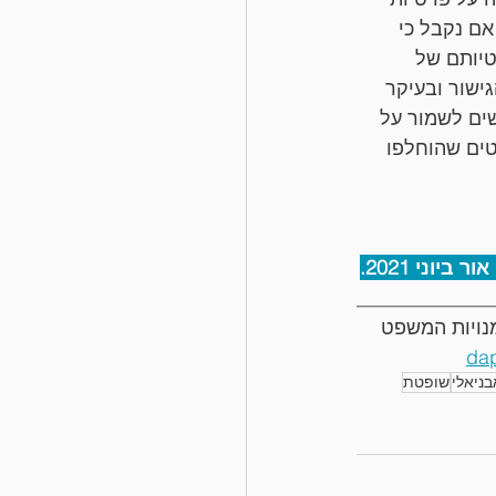
אם נקבל כי 
טיותם של 
ישור ובעיקר 
ים לשמור על 
טים שהוחלפו 
וני 2021.
______________
נויות המשפט 
da
בניאלי
שופטת