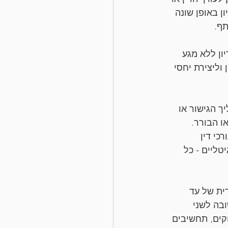
 באופן שונה 
תף.
ן ללא מגע 
וליצירת יחסי 
 הגישור או 
ו הבורר. 
כי דין 
ליים - כל 
ית של עד 
בה לשני 
קים, תחשיבים 