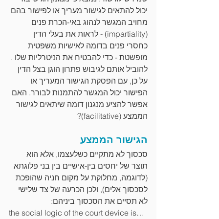
יכול להתאים לגישור מעריך או לפישור בהם 
מחויב המגשר לנהוג באי-הכרת פנים 
(impartiality) - לראות את בעלי הדין 
כחסרי פנים בדומה לאישיות משפטית 
מופשטת - כדי להבטיח את הניטרליות שלו . 
להוביל אותם לגיבוש פתרון הוגן בצל הדין 
על כן, עם הפסקת הגישור המעריך או 
הפישור יכול המגשר להתמנות לבורר. האם 
אפשר להציע מנגנון דומה שיתאים לגישור 
הממצע (facilitative)?
הגישור הממצע
סכסוך לא מתקיים כשלעצמו, אלא הוא 
תוצר של יחסים בין-אישיים בין בני פלוגתא 
(לדוגמה, מחלוקת על מקום חניה שהופכת 
לסכסוך אלים), ולכן הכרעה של צד שלישי 
לא תסיים את הסכסוך ביניהם:
the social logic of the court device is… 