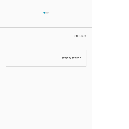
תגובות
הגישבור לאן?
כתיבת תגובה...