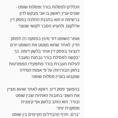
הכללים לפסלות בורר ופסלות שופט - 
שונים עניין ראשון בו אני מבקש לדון 
ברשימה זו הוא בהבנת ההלכה בפסק דין 
אדלקום, ולהציע הסבר לקושי שנוצר.
אומר השופט דוד מינץ בפסקה 20 לפסק 
הדין, לאחר שהוא מצטט את השופט יורם 
דנציגר בפסק דין אחר בלשון דומה, כך:
"בקשה לפסילת בורר נבחנת (מעבר 
לעילות העברת בורר מתפקידו המפורטות 
בחוק הבוררות) על פי אמות המידה 
שנקבעו בעניין פסלות שופט".
בהמשך פסק דינו, דווקא לאחר שהוא מציין 
את השוני בחובות האתיות שבין שופט 
ובורר, הוא כותב בלשון אף קיצונית 
ופסקנית יותר:
"ברם, חרף ההבדלים הקיימים בין שופט 