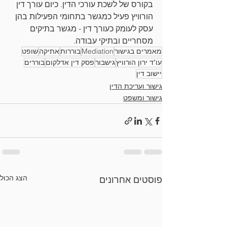
בקורס של לשכת עורכי הדין. כיום עורך דין 
הורוויץ פעיל כמגשר בתחומי הפעילות בהן 
עסק לעומק כעורך דין - מגשר בתיקים 
מסחריים ובתיקי עבודה.
מאמרים בגישור
Mediation
בוררות
אתיקה
שופט
עו"ד ירון הורוויץ
גישבור
פסק דין אדלקום
בוררים
יישוב דין
גישור ועריכת הדין
גישור ומשפט
הצג הכול
פוסטים אחרונים