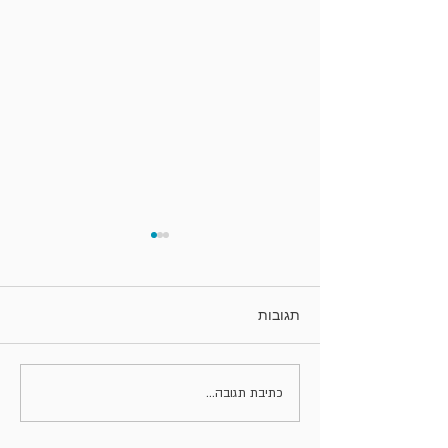
תגובות
הגישבור לאן?
כתיבת תגובה...