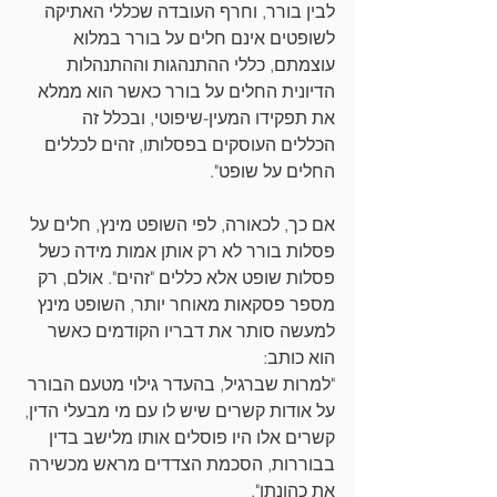
לבין בורר, וחרף העובדה שכללי האתיקה 
לשופטים אינם חלים על בורר במלוא 
עוצמתם, כללי ההתנהגות וההתנהלות 
הדיונית החלים על בורר כאשר הוא ממלא 
את תפקידו המעין-שיפוטי, ובכלל זה 
הכללים העוסקים בפסלותו, זהים לכללים 
החלים על שופט".
אם כך, לכאורה, לפי השופט מינץ, חלים על 
פסלות בורר לא רק אותן אמות מידה כשל 
פסלות שופט אלא כללים "זהים". אולם, רק 
מספר פסקאות מאוחר יותר, השופט מינץ 
למעשה סותר את דבריו הקודמים כאשר 
הוא כותב: 
"למרות שברגיל, בהעדר גילוי מטעם הבורר 
על אודות קשרים שיש לו עם מי מבעלי הדין, 
קשרים אלו היו פוסלים אותו מלישב בדין 
בבוררות, הסכמת הצדדים מראש מכשירה 
את כהונתו".