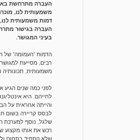
העברה מתרחשת באופן 
משמעותית לנו, מוכרת 
דמות משמעותית לנו, 
העברה בגישור מתרחש
בעיני המגושר.
הדמות "העמומה" של המ
רבים, מסייעת למגושר
משמעותית, תכונותיה ו
לחייהם. היא אינטליגנ
והייתה אחראית על הבית
לבסס קריירה בשום תח
שלגל, נוסף למערכת הי
רכש את אותו מקצוע ש
שלא התמיד בתחום ולא