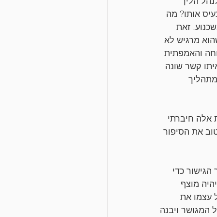
נהל הליך 
עיס אותו? מה 
כנוע. זאת 
הוא מרגיש לא 
וחה והאמפתית 
יתו קשר שונה 
מתהליך 
 אלה חיברתי 
וב את הסיפור 
גישור כדי 
היה מוצף 
 עצמו את 
המגושר ויבנה 