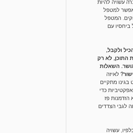
ה עשויה להיות 
לאפשר למטפל 
קים. המטפל 
ביחסיו עם 
יל ולקבל, 
התוכן, לא רק 
ושר. השאלות 
שור?
 לאיזה 
בגינו מתקיים 
פקטיביות כדי 
הזדמנות פז 
ה לגבי הצדדים 
יו, עשויה 