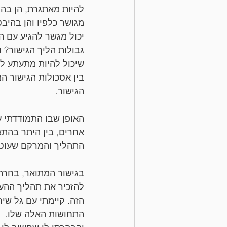
להיות מאתגרת, הן בה
מגושר כלפיו והן בהיב
יכול מגשר להגיע עם ה
גבולות הליך הגישור? 
שיכול להיות מתעתע לעי
בין אסכולות הגישור ה
הגישור.
האופן שבו התמודדתי ע
אחרים, בין היתר בהת
התהליך והמרקם שעוטף
בגישור המתואר, בחרתי
להזכיר את תהליך ההעב
הזה. קיימתי עם גל שי
התחושות האלה שלו.  