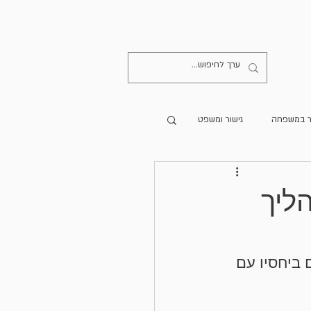
קישורים
יצירת קשר
ר במשפחה
גישור ומשפט
מרים מתורגמים
ליך
הספרייה
גישור בעולם
ביחסיו עם 