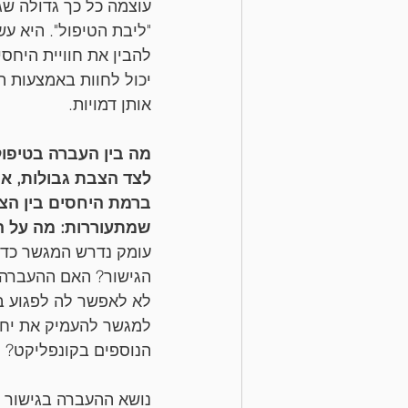
עוצמה כל כך גדולה שג
"ליבת הטיפול". היא ע
להבין את חוויית היחס
יכול לחוות באמצעות ה
אותן דמויות.
מה בין העברה בטיפול
לצד הצבת גבולות, את
ברמת היחסים בין הצ
שמתעוררות: מה על ה
עומק נדרש המגשר כדי 
הגישור? האם ההעברה 
לא לאפשר לה לפגוע בי
למגשר להעמיק את יחסי
הנוספים בקונפליקט?
נושא ההעברה בגישור 