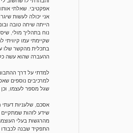
והבהרתי לו שחשוב לי מ
אפקטיבי. שאלתי אותו 
אני יכולה לעשות שיגרו
הייתה שיחה טובה ובונ
נוח בתהליך מולי, שיס
שקיימתי עמו קיוויתי ל
בתכלית מהקשר שלו עם 
ההעברה שהוא עשה כלפי
למדתי על דרך ההתבוננ
למרכיבים נוספים שאספ
שגל מספר לעצמו, וכן א
אסכם, שלעניות דעתי 
שידע לזהות שמתקיים תה
מהרגשות בעלי העוצמה 
התפקיד שבנה לכבודו 