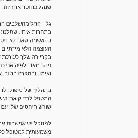
שנהג בחוסר אחריות.
גל - החל מהשלבים הרא
בתחרות איתי, שתלטנות
בהאשמה שאני לא ניטרל
העוצמה הלא מידתיים כ
בקריירה שלך כעורכת די
מהר מאוד לפיה אני כנ
ואימו, ובמקרה הטוב, א
בתהליך של טיפול, לו 
המטפל לבדוק את רגשות
שורש היחסים שלו עם ה
למטפל יש אפשרות אמי
משמעותית למטופל כלפי