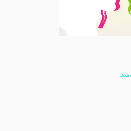
 ובכתב.