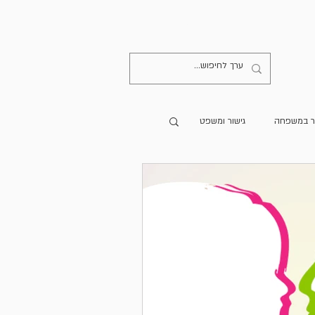
קישורים
יצירת קשר
ר במשפחה
גישור ומשפט
מרים מתורגמים
הספרייה
גישור בעולם