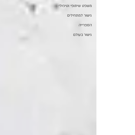
משפט שיתופי וטיפולי
גישור למתחילים
הספרייה
גישור בעולם