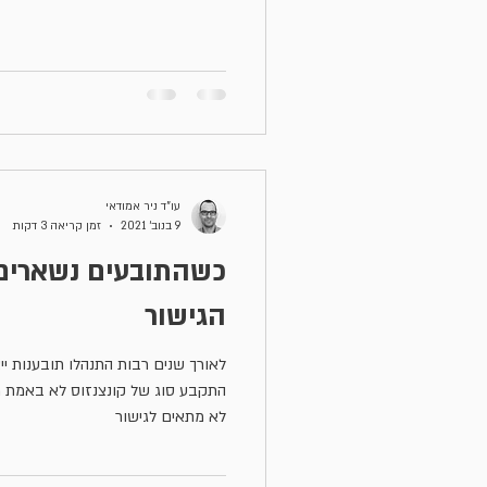
עו"ד ניר אמודאי
9 בנוב׳ 2021
זמן קריאה 3 דקות
כשהתובעים נשארים
הגישור
לאורך שנים רבות התנהלו תובענות ייצו
התקבע סוג של קונצנזוס לא באמת מב
לא מתאים לגישור