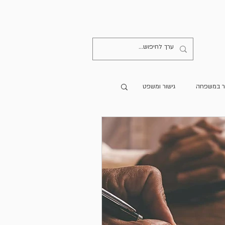
קישורים
יצירת קשר
ר במשפחה
גישור ומשפט
מרים מתורגמים
הספרייה
גישור בעולם