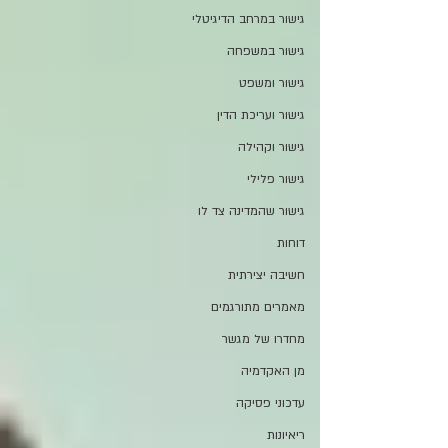
גישור במרחב הדיגיטלי
גישור במשפחה
גישור ומשפט
גישור ועריכת הדין
גישור וקהילה
גישור פלילי
גישור שהמדינה צד לו
דוחות
חשיבה יצירתית
מאמרים מתורגמים
מחדרו של מגשר
מן האקדמיה
עדכוני פסיקה
ריאיונות