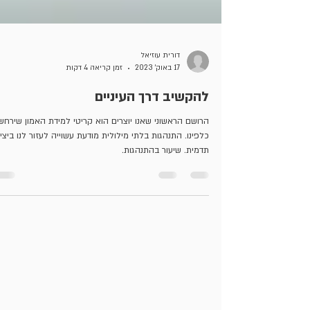
דורית עוזיאל
17 באוק׳ 2023
זמן קריאה 4 דקות
להקשיב דרך העיניים
הרושם הראשוני שאנו יוצרים הוא קריטי למידת האמון שירחש
כלפינו. התנהגות בלתי מילולית מודעת עשוייה לעזור לנו ביצי
תדמית. שיעור בהתנהגות.