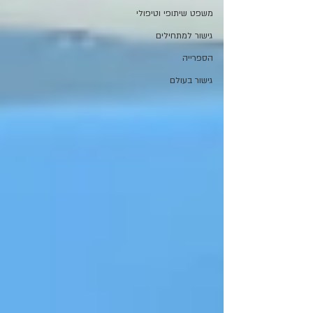
משפט שיתופי וטיפולי
גישור למתחילים
הספרייה
גישור בעולם