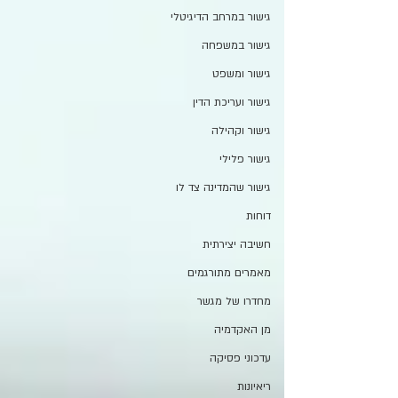
גישור במרחב הדיגיטלי
גישור במשפחה
גישור ומשפט
גישור ועריכת הדין
גישור וקהילה
גישור פלילי
גישור שהמדינה צד לו
דוחות
חשיבה יצירתית
מאמרים מתורגמים
מחדרו של מגשר
מן האקדמיה
עדכוני פסיקה
ריאיונות