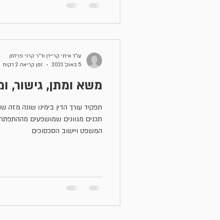
עו"ד איתי קריידן וד"ר קרני פרלמן
5 באוק׳ 2021
זמן קריאה 2 דקות
משא ומתן, גישור, ו
תפקיד עורך הדין בימינו שונה מזה שנ
תכנים מגוונים שמושפעים מההתפתח
המשפט ויישוב הסכסוכים