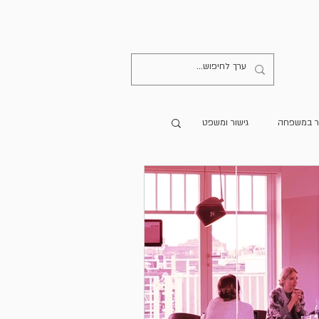
קישורים
יצירת קשר
ר במשפחה
גישור ומשפט
מרים מתורגמים
הספרייה
גישור בעולם