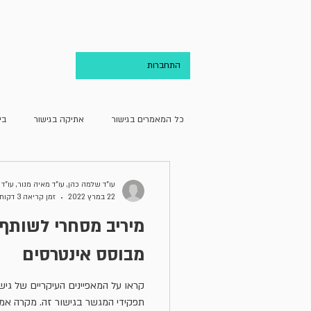
בית
אודות
התחברות
כל המאמרים בגישור
אתיקה בגישור
בי
גישור ועריכת הדין
גישור וקהילה
עו"ד שלמה כהן, עו"ד מאיה מנור, עו"ד 
22 במרץ 2022
זמן קריאה 3 דקות
מיריב מסחרי לשותף 
מחדרו של מגשר
מן האקדמיה
מבוסס אינטרסים
קראו על המאפיינים העיקריים של גיש
תפקידי המגשר בגישור זה. מקרה אמ