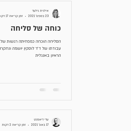
אילנית גילעד
23 בספט׳ 2021
זמן קריאה 17 דקות
כוחה של סליחה
הסליחה הוכחה כמפחיתה רגשות שלילי
עבודתו של ד״ר לוסקין יושמה ונחקר
הראיון באנגלית
עדי דיאמנט
17 באוג׳ 2021
זמן קריאה 2 דקות