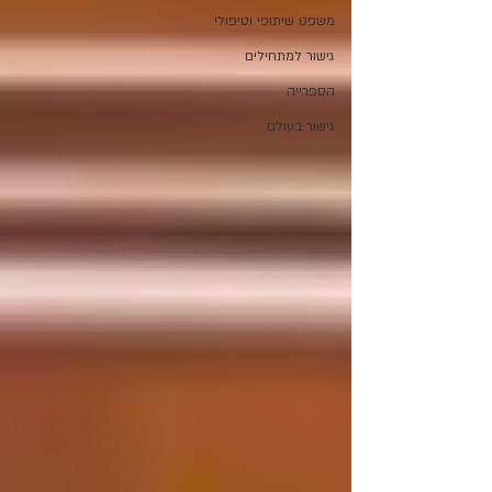
משפט שיתופי וטיפולי
גישור למתחילים
הספרייה
גישור בעולם