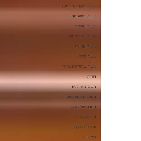
גישור במרחב הדיגיטלי
גישור במשפחה
גישור ומשפט
גישור ועריכת הדין
גישור וקהילה
גישור פלילי
גישור שהמדינה צד לו
דוחות
חשיבה יצירתית
מאמרים מתורגמים
מחדרו של מגשר
מן האקדמיה
עדכוני פסיקה
ריאיונות