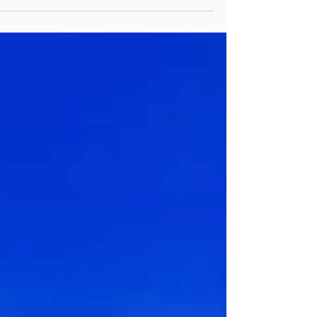
קרנם של השופטים ולהחזיר לבית המשפט את מעמדו?