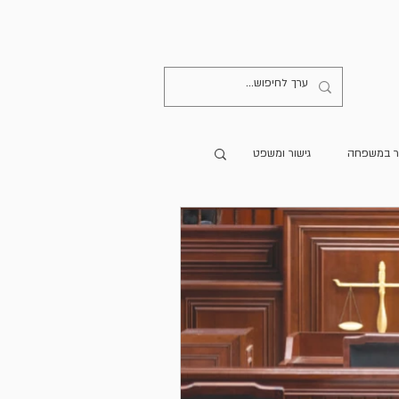
קישורים
יצירת קשר
ר במשפחה
גישור ומשפט
מרים מתורגמים
הספרייה
גישור בעולם