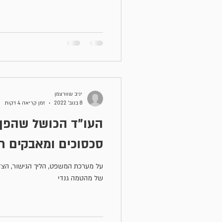
יניב שוורצמן
8 בנוב׳ 2022
זמן קריאה 4 דקות
העו"ד הכושל שהפך ל
סכסוכים ומאבקים ח
על מערכת המשפט, הליך הגישור, הצ
של מהטמה גנדי