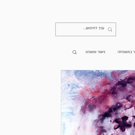
קישורים
יצירת קשר
ר במשפחה
גישור ומשפט
מרים מתורגמים
הספרייה
גישור בעולם