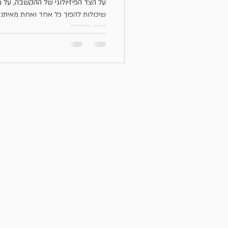
אקטיבי
על הצד הפיזיולוגי של ההקשבה, על מ
שיכולות להפוך כל אחד ואחת מאיתנו
ראיון מיוחד!