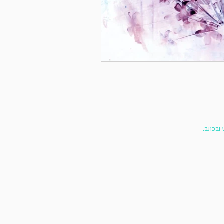
 ובכתב.