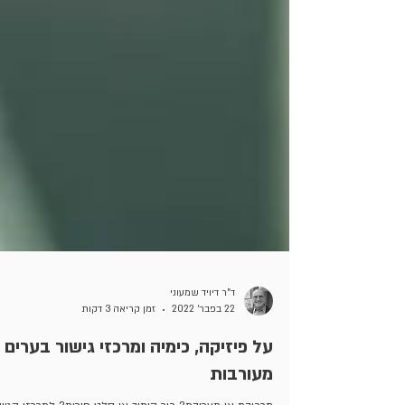
ד"ר דיויד שמעוני
22 בפבר׳ 2022
זמן קריאה 3 דקות