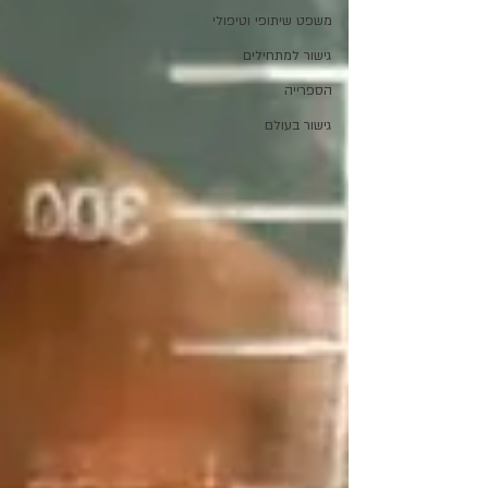
משפט שיתופי וטיפולי
גישור למתחילים
הספרייה
גישור בעולם