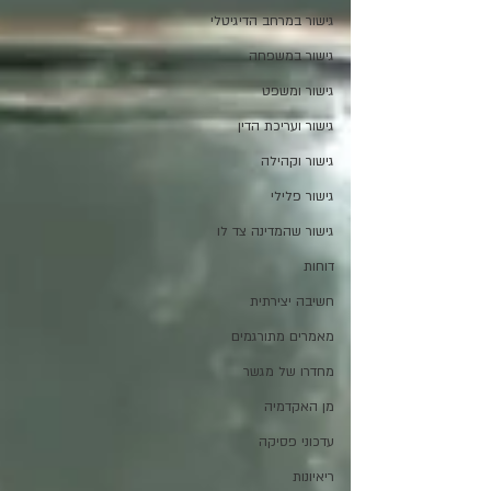
גישור במרחב הדיגיטלי
גישור במשפחה
גישור ומשפט
גישור ועריכת הדין
גישור וקהילה
גישור פלילי
גישור שהמדינה צד לו
דוחות
חשיבה יצירתית
מאמרים מתורגמים
מחדרו של מגשר
מן האקדמיה
עדכוני פסיקה
ריאיונות