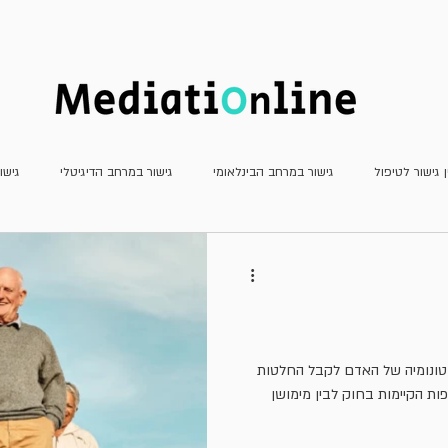
חדשות
כתב העת
מאמרים
ן גישור לטיפול
גישור במרחב הבינלאומי
גישור במרחב הדיגיטלי
גישו
גישור פלילי
גישור שהמדינה צד לו
דוחות
חשיבה יצירתית
מא
עדכוני פסיקה
ריאיונות
משפט שיתופי וטיפולי
גישור למתחילים
וטונומיה של האדם לקבל החלטות
פות הקיימות בחוק לבין מימושן