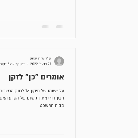
עו"ד עדית יצחק
27 בדצמ׳ 2022
זמן קריאה 3 דקות
אומרים "כן" לזקן
על יישומו של תיקון 
הבין-דורי מתוך ניסיונו של הסיוע המש
בבית המשפט