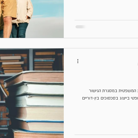
18 לחוק הכשרות המשפטית במסגרת הגישור
פטי בייצוג בסכסוכים בין-דוריים