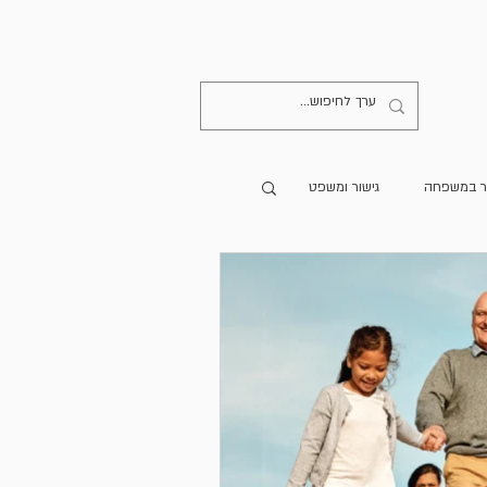
קישורים
יצירת קשר
ר במשפחה
גישור ומשפט
מרים מתורגמים
הספרייה
גישור בעולם