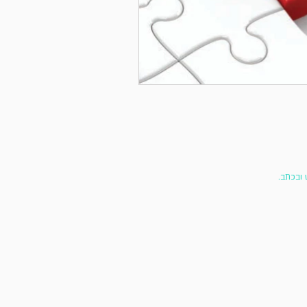
 ובכתב.