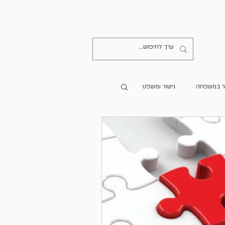
קישורים
יצירת קשר
ר במשפחה
גישור ומשפט
מרים מתורגמים
הספרייה
גישור בעולם