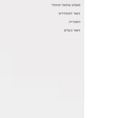
משפט שיתופי וטיפולי
גישור למתחילים
הספרייה
גישור בעולם