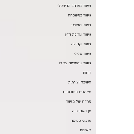
גישור במרחב הדיגיטלי
גישור במשפחה
גישור ומשפט
גישור ועריכת הדין
גישור וקהילה
גישור פלילי
גישור שהמדינה צד לו
דוחות
חשיבה יצירתית
מאמרים מתורגמים
מחדרו של מגשר
מן האקדמיה
עדכוני פסיקה
ריאיונות