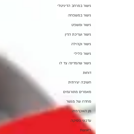
גישור במרחב הדיגיטלי
גישור במשפחה
גישור ומשפט
גישור ועריכת הדין
גישור וקהילה
גישור פלילי
גישור שהמדינה צד לו
דוחות
חשיבה יצירתית
מאמרים מתורגמים
מחדרו של מגשר
מן האקדמיה
עדכוני פסיקה
ריאיונות