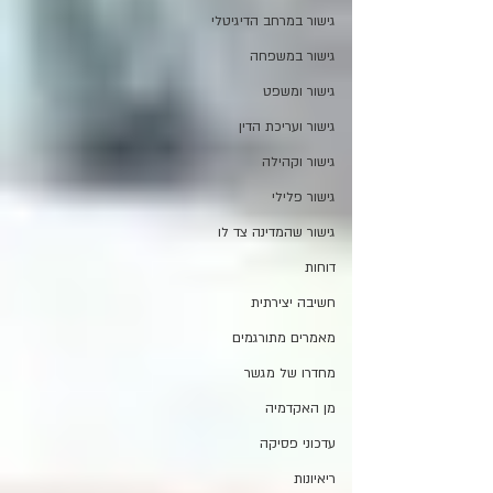
גישור במרחב הדיגיטלי
גישור במשפחה
גישור ומשפט
גישור ועריכת הדין
גישור וקהילה
גישור פלילי
גישור שהמדינה צד לו
דוחות
חשיבה יצירתית
מאמרים מתורגמים
מחדרו של מגשר
מן האקדמיה
עדכוני פסיקה
ריאיונות