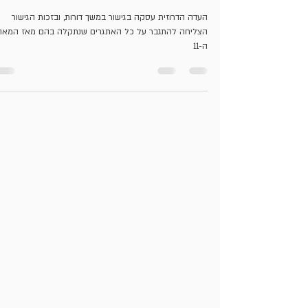
11 באוק׳ 2022
זמן קריאה 2 דקות
הגישור והחברה הדרוזית: דרך חיים
לאורך דורות
העדה הדרוזית עסקה בגישור במשך דורות, ובזכות הגישור
הצליחה להתגבר על כל האתגרים שנתקלה בהם מאז המאה
ה-11