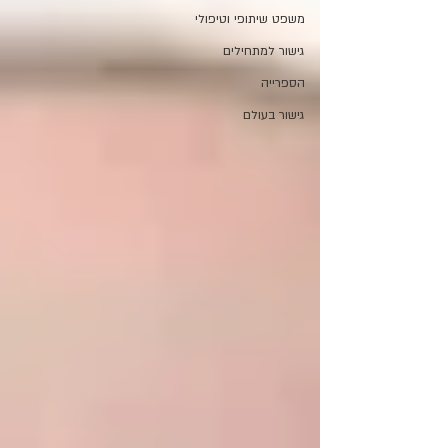
משפט שיתופי וטיפולי
גישור למתחילים
הספרייה
גישור בעולם