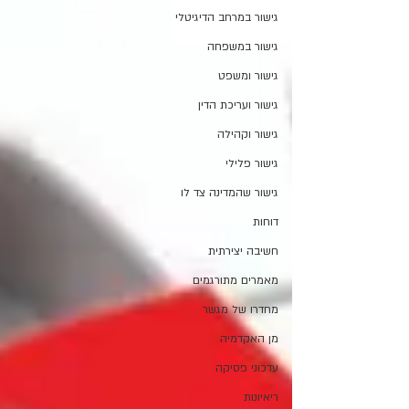
גישור במרחב הדיגיטלי
גישור במשפחה
גישור ומשפט
גישור ועריכת הדין
גישור וקהילה
גישור פלילי
גישור שהמדינה צד לו
דוחות
חשיבה יצירתית
מאמרים מתורגמים
מחדרו של מגשר
מן האקדמיה
עדכוני פסיקה
ריאיונות