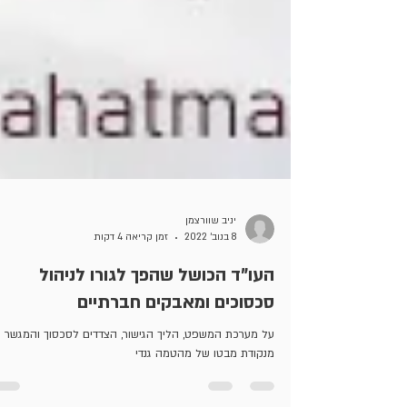
יניב שוורצמן
8 בנוב׳ 2022
זמן קריאה 4 דקות