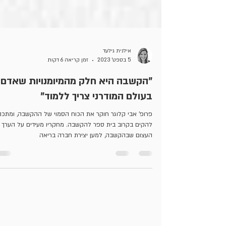
אילנית גילעד
5 בספט׳ 2023
זמן קריאה 6 דקות
"הקשבה היא חלק מהמיומנויות שאדם
בעולם המודרני צריך ללמוד"
פרופ' אבי קלוגר חוקר את הכוח הסמוי של ההקשבה, ומתכנן
להקים בקרוב בית ספר להקשבה. מחקריו מעידים על הערך
העצום שבהקשבה, למען יצירת חברה בריאה