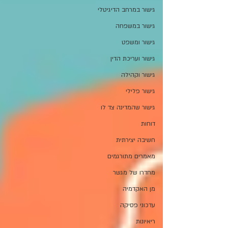
גישור במרחב הדיגיטלי
גישור במשפחה
גישור ומשפט
גישור ועריכת הדין
גישור וקהילה
גישור פלילי
גישור שהמדינה צד לו
דוחות
חשיבה יצירתית
מאמרים מתורגמים
מחדרו של מגשר
מן האקדמיה
עדכוני פסיקה
ריאיונות