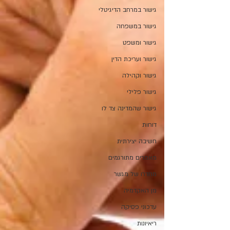
גישור במרחב הדיגיטלי
גישור במשפחה
גישור ומשפט
גישור ועריכת הדין
גישור וקהילה
גישור פלילי
גישור שהמדינה צד לו
דוחות
חשיבה יצירתית
מאמרים מתורגמים
מחדרו של מגשר
מן האקדמיה
עדכוני פסיקה
ריאיונות