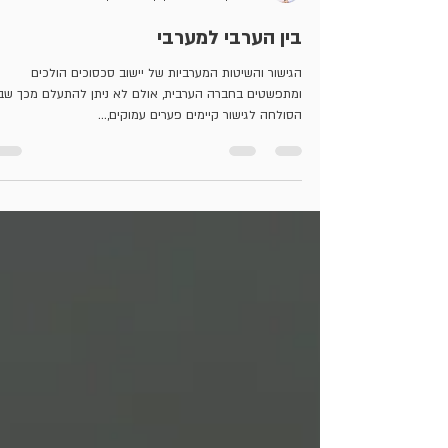
ד"ר דניאל רוט
18 באוק׳ 2022
זמן קריאה 3 דקות
בין הערבי למערבי
הגישור והשיטות המערביות של יישוב סכסוכים הולכים
ומתפשטים בחברה הערבית, אולם לא ניתן להתעלם מכך שבי
הסולחה לגישור קיימים פערים עמוקים,...