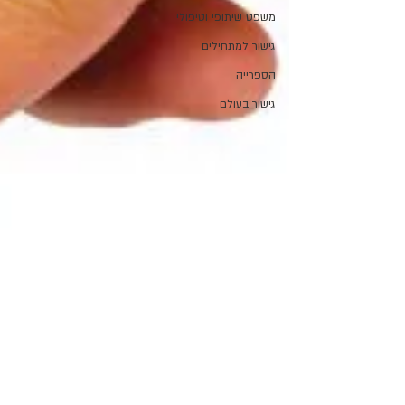
משפט שיתופי וטיפולי
גישור למתחילים
הספרייה
גישור בעולם